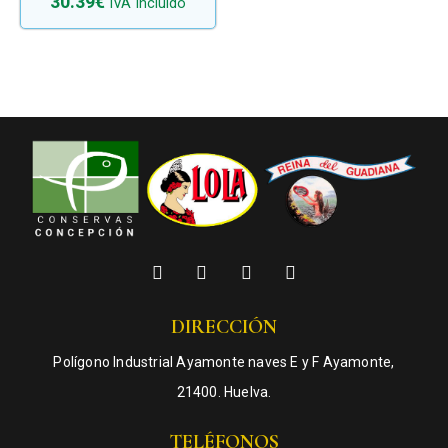
30.39
€
IVA Incluido
DIRECCIÓN
Polígono Industrial Ayamonte naves E y F Ayamonte,
21400. Huelva.
TELÉFONOS