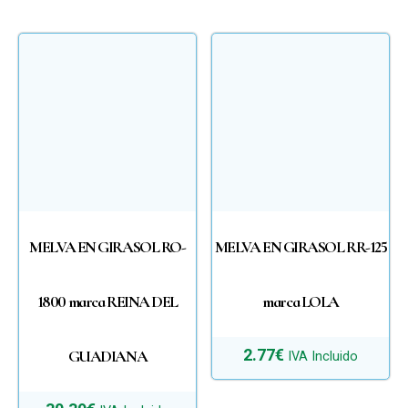
MELVA EN GIRASOL RO-
MELVA EN GIRASOL RR-125
1800 marca REINA DEL
marca LOLA
2.77
€
GUADIANA
IVA Incluido