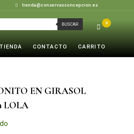
tienda@conservasconcepcion.es
0
BUSCAR
TIENDA
CONTACTO
CARRITO
BONITO EN GIRASOL
a LOLA
ido