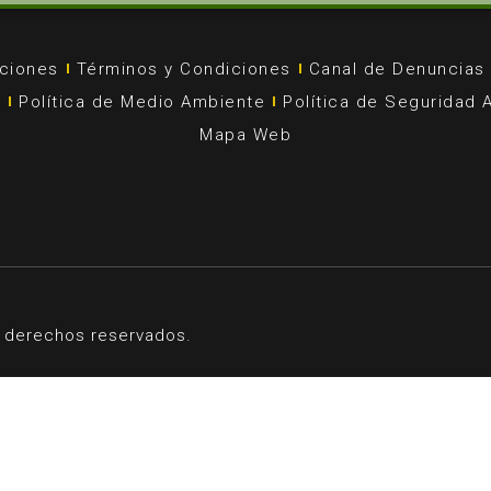
uciones
Términos y Condiciones
Canal de Denuncias
d
Política de Medio Ambiente
Política de Seguridad A
Mapa Web
 derechos reservados.