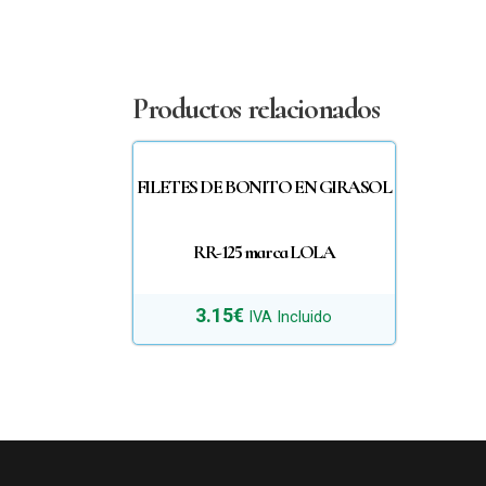
Productos relacionados
FILETES DE BONITO EN GIRASOL
RR-125 marca LOLA
3.15
€
IVA Incluido