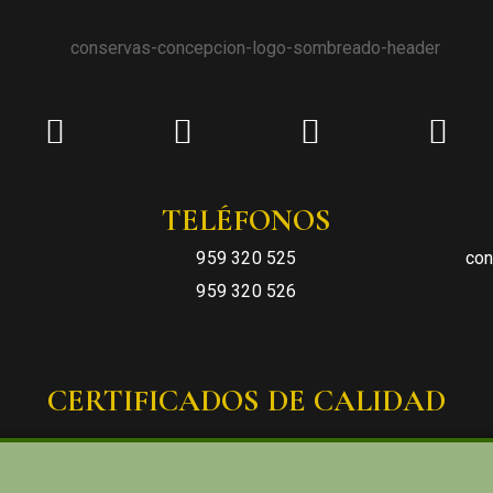
TELÉFONOS
959 320 525
con
959 320 526
CERTIFICADOS DE CALIDAD