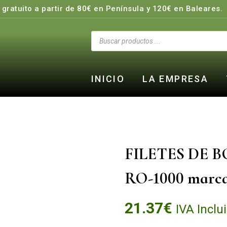
 gratuito a partir de 80€ en Península y 120€ en Baleares.
INICIO
LA EMPRESA
FILETES DE 
RO-1000 marc
21.37
€
IVA Inclu