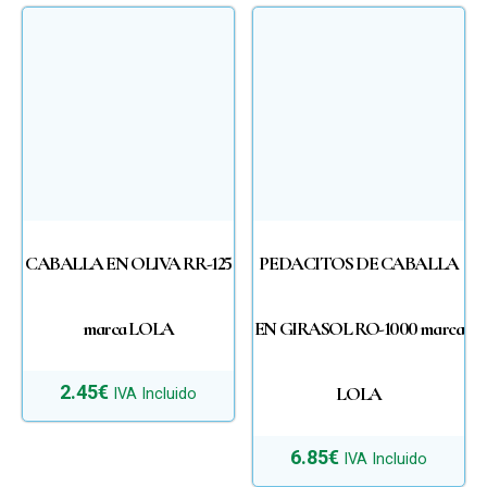
CABALLA EN OLIVA RR-125
PEDACITOS DE CABALLA
marca LOLA
EN GIRASOL RO-1000 marca
2.45
€
LOLA
IVA Incluido
6.85
€
IVA Incluido