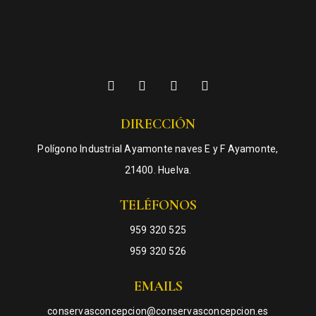
DIRECCIÓN
Polígono Industrial Ayamonte naves E y F Ayamonte,
21400. Huelva.
TELÉFONOS
959 320 525
959 320 526
EMAILS
conservasconcepcion@conservasconcepcion.es