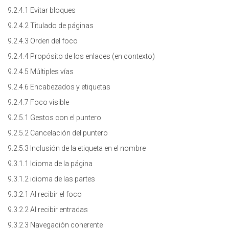
9.2.4.1 Evitar bloques
9.2.4.2 Titulado de páginas
9.2.4.3 Orden del foco
9.2.4.4 Propósito de los enlaces (en contexto)
9.2.4.5 Múltiples vías
9.2.4.6 Encabezados y etiquetas
9.2.4.7 Foco visible
9.2.5.1 Gestos con el puntero
9.2.5.2 Cancelación del puntero
9.2.5.3 Inclusión de la etiqueta en el nombre
9.3.1.1 Idioma de la página
9.3.1.2 idioma de las partes
9.3.2.1 Al recibir el foco
9.3.2.2 Al recibir entradas
9.3.2.3 Navegación coherente