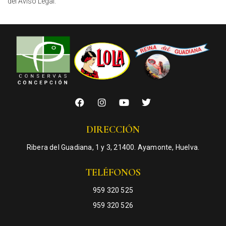
del Aviso Legal.
DIRECCIÓN
Ribera del Guadiana, 1 y 3, 21400. Ayamonte, Huelva.
TELÉFONOS
959 320 525
959 320 526