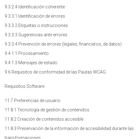
9.3.2.4 Identificación coherente
9.3.3.1 Identificación de errores
9.3.3.2 Etiquetas o instrucciones
9.3.3.3 Sugerencias ante errores
9.3.3.4 Prevención de errores (legales, financieros, de datos)
9.4.1.1 Procesamiento
9.4.1.3 Mensajes de estado
9.6 Requisitos de conformidad de las Pautas WCAG
Requisitos Software
11.7 Preferencias de usuario
11.8.1 Tecnología de gestión de contenidos
11.8.2 Creación de contenidos accesible
11.8.3 Preservación de la información de accesibilidad durante las
transformaciones