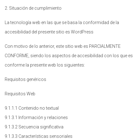
2. Situación de cumplimiento
La tecnología web en las que se basa la conformidad de la
accesibilidad del presente sitio es WordPress
Con motivo de lo anterior, este sitio web es PARCIALMENTE
CONFORME, siendo los aspectos de accesibilidad con los que es
conforme la presente web los siguientes:
Requisitos genéricos
Requisitos Web
9.1.1.1 Contenido no textual
9.1.3.1 Información y relaciones
9.1.3.2 Secuencia significativa
9.1.3.3 Características sensoriales