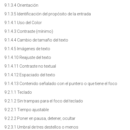
9.1.3.4 Orientación
9.1.3.5 Identificación del propósito de la entrada
9.1.4.1 Uso del Color
9.1.4.3 Contraste (mínimo)
9.1.4.4 Cambio de tamaño del texto
9.1.4.5 Imágenes de texto
9.1.4.10 Reajuste del texto
9.1.4.11 Contraste no textual
9.1.4.12 Espaciado del texto
9.1.4.13 Contenido señalado con el puntero o que tiene el foco
9.2.1.1 Teclado
9.2.1.2 Sin trampas para el foco del teclado
9.2.2.1 Tiempo ajustable
9.2.2.2 Poner en pausa, detener, ocultar
9.2.3.1 Umbral de tres destellos o menos